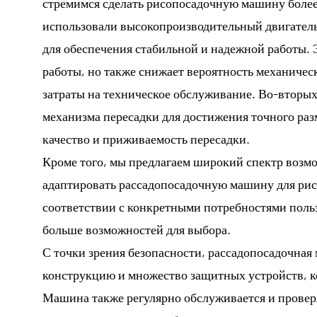
стремимся сделать рисопосадочную машину более
использовали высокопроизводительный двигател
для обеспечения стабильной и надежной работы.
работы, но также снижает вероятность механичес
затраты на техническое обслуживание. Во-вторы
механизма пересадки для достижения точного ра
качество и приживаемость пересадки.
Кроме того, мы предлагаем широкий спектр возм
адаптировать рассадопосадочную машину для ри
соответствии с конкретными потребностями польз
больше возможностей для выбора.
С точки зрения безопасности, рассадопосадочная
конструкцию и множество защитных устройств, к
Машина также регулярно обслуживается и проверяе