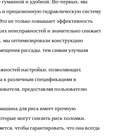
 гуманной и удобной. Во-первых, мы
ь и прецизионную гидравлическую систему
 Это не только повышает эффективность
ких неисправностей и значительно снижает
х, мы оптимизировали конструкцию
змещения рассады, тем самым улучшая
ожностей настройки, позволяющих
са к различным спецификациям в
ователя, предоставляя пользователю
 машина для риса имеет прочную
оторые могут снизить риск поломки.
тся, чтобы гарантировать, что она всегда