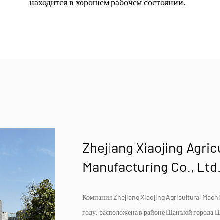
находится в хорошем рабочем состоянии.
Zhejiang Xiaojing Agric
Manufacturing Co., Ltd
Компания Zhejiang Xiaojing Agricultural Mach
году, расположена в районе Шанъюй города 