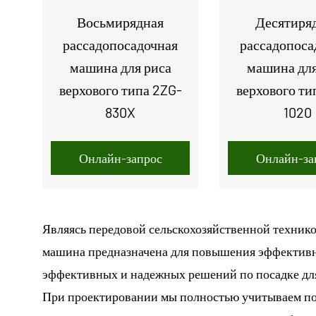
Восьмирядная
Десятиря
рассадопосадочная
рассадопоса
машина для риса
машина для
верхового типа 2ZG-
верхового ти
830X
1020
Онлайн-запрос
Онлайн-за
Являясь передовой сельскохозяйственной техник
машина предназначена для повышения эффективно
эффективных и надежных решений по посадке дл
При проектировании мы полностью учитываем по