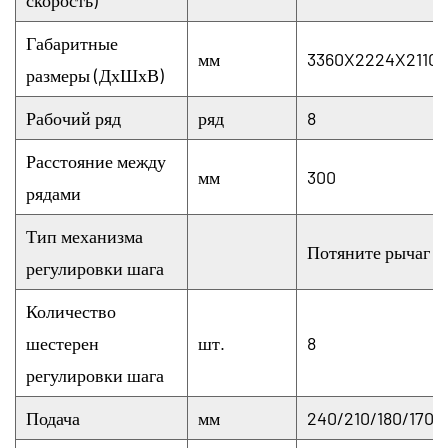
Габаритные
мм
3360X2224X2110
размеры (ДхШхВ)
Рабочий ряд
ряд
8
Расстояние между
мм
300
рядами
Тип механизма
Потяните рычаг
регулировки шага
Количество
шестерен
шт.
8
регулировки шага
Подача
мм
240/210/180/170/1