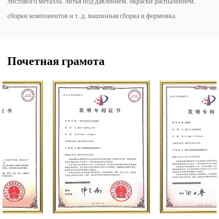
листового металла, литья под давлением, окраски распылением,
сборки компонентов и т. д. машинная сборка и формовка.
Почетная грамота