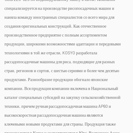
специализируется на производстве рисопосадочных машин и
наняла команду иностранных специалистов со всего мира для
создания оригинальных конструкций. Как отечественное
производственное предприятие с полным ассортиментом
продукции, широкими возможностями адаптации и передовыми
технологиями в той же отрасли, KOSYO разработала
рассадопосадочные машины для риса, подходящие для разных
стран, регионов и сортов, с шестью сериями и более чем десятью
продуктами. Разнообразие продукции обогнало японские
компании. Вся продукция компании включена в Национальный
каталог специальных субсидий на закупку сельскохозяйственной
техники, причем ручная рассадопосадочная машина AP60 и
высокоскоростная рассадопосадочная машина являются
ключевыми новыми продуктами для страны. Продукция также
производится в Китае и экспортируется в Юго-Восточную Азию,