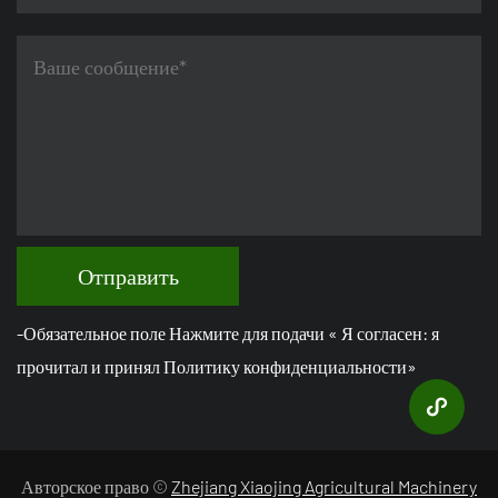
Отправить
-Обязательное поле Нажмите для подачи « Я согласен: я
прочитал и принял Политику конфиденциальности»
Авторское право ©
Zhejiang Xiaojing Agricultural Machinery