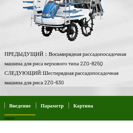
ПРЕДЫДУЩИЙ：Восьмирядная рассадопосадочная
машина для риса верхового типа 2ZG-825Q
СЛЕДУЮЩИЙ:Шестирядная рассадопосадочная
машина для риса 2ZG-630
Введение
Параметр
Картина
inquiry