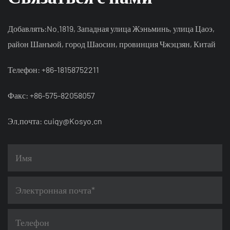
Добавлять:No.1819, Западная улица Жэньминь, улица Цаоэ,
район Шанъюй, город Шаосин, провинция Чжэцзян, Китай
Телефон: +86-18158752211
Факс: +86-575-82058057
Эл.почта:
cuiqy@Kosyo.cn