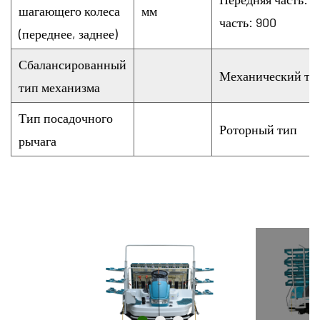
шагающего колеса
мм
часть: 900
(переднее, заднее)
Сбалансированный
Механический ти
тип механизма
Тип посадочного
Роторный тип
рычага