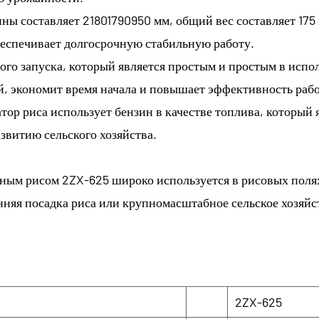
ы составляет 21801790950 мм, общий вес составляет 175 к
еспечивает долгосрочную стабильную работу.
ого запуска, который является простым и простым в испо
й, экономит время начала и повышает эффективность раб
тор риса использует бензин в качестве топлива, который 
звитию сельского хозяйства.
ным рисом 2ZX-625 широко используется в рисовых полях
анняя посадка риса или крупномасштабное сельское хозяйс
2ZX-625