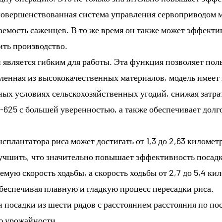
совершенствованная система управления сервоприводом м
емость саженцев. В то же время он также может эффект
ить производство.
является гибким для работы. Эта функция позволяет поль
ленная из высококачественных материалов, модель имеет
ых условиях сельскохозяйственных угодий, снижая затра
X-625 с большей уверенностью, а также обеспечивает дол
сплантатора риса может достигать от 1,3 до 2,63 километр
 улучшить, что значительно повышает эффективность посад
мую скорость ходьбы, а скорость ходьбы от 2,7 до 5,4 ки
еспечивая плавную и гладкую процесс пересадки риса.
 посадки из шести рядов с расстоянием расстояния по пос
ю урожайности.