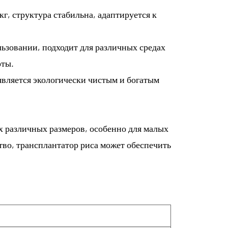
г, структура стабильна, адаптируется к
льзовании, подходит для различных средах
оты.
является экологически чистым и богатым
 различных размеров, особенно для малых
тво, трансплантатор риса может обеспечить