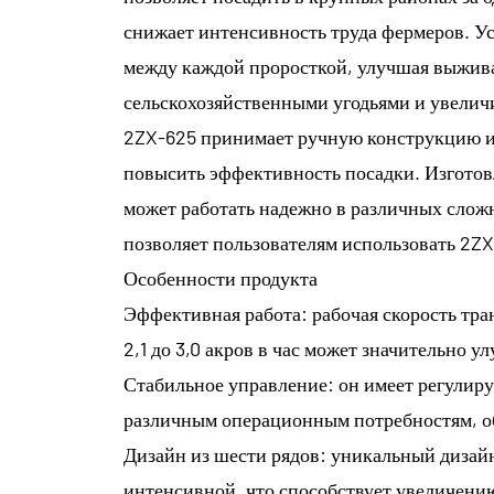
снижает интенсивность труда фермеров. У
между каждой проросткой, улучшая выжива
сельскохозяйственными угодьями и увелич
2ZX-625 принимает ручную конструкцию и 
повысить эффективность посадки. Изготов
может работать надежно в различных сложн
позволяет пользователям использовать 2Z
Особенности продукта
Эффективная работа: рабочая скорость тран
2,1 до 3,0 акров в час может значительно
Стабильное управление: он имеет регулируе
различным операционным потребностям, об
Дизайн из шести рядов: уникальный дизайн
интенсивной, что способствует увеличени