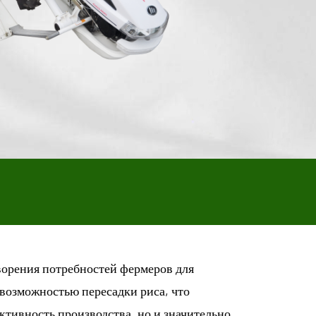
ворения потребностей фермеров для
возможностью пересадки риса, что
ктивность производства, но и значительно