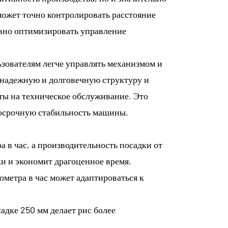
ожет точно контролировать расстояние
ивно оптимизировать управление
зователям легче управлять механизмом и
 надежную и долговечную структуру и
ты на техническое обслуживание. Это
госрочную стабильность машины.
а в час, а производительность посадки от
ки и экономит драгоценное время.
лометра в час может адаптироваться к
адке 250 мм делает рис более