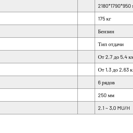
2180*1790*950
175 кг
Бензин
Тип отдачи
От 2,7 до 5,4 к
От 1,3 до 2,63 
6 рядов
250 мм
2.1 ~ 3,0 MU/H