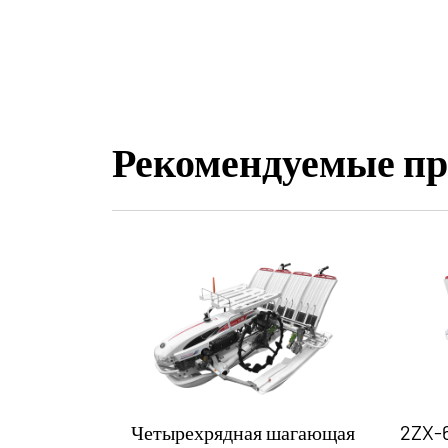
Рекомендуемые п
 ручная
Четырехрядная шагающая
2ZX-