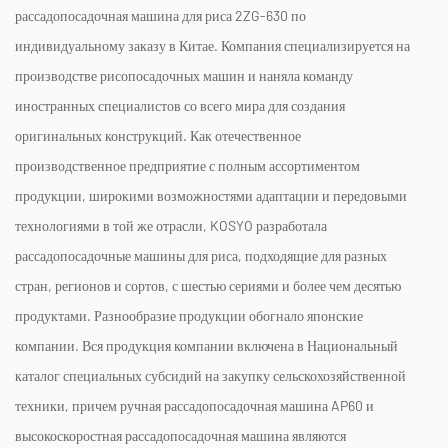
рассадопосадочная машина для риса 2ZG-630 по
индивидуальному заказу
в Китае. Компания специализируется на
производстве рисопосадочных машин и наняла команду
иностранных специалистов со всего мира для создания
оригинальных конструкций. Как отечественное
производственное предприятие с полным ассортиментом
продукции, широкими возможностями адаптации и передовыми
технологиями в той же отрасли, KOSYO разработала
рассадопосадочные машины для риса, подходящие для разных
стран, регионов и сортов, с шестью сериями и более чем десятью
продуктами. Разнообразие продукции обогнало японские
компании. Вся продукция компании включена в Национальный
каталог специальных субсидий на закупку сельскохозяйственной
техники, причем ручная рассадопосадочная машина AP60 и
высокоскоростная рассадопосадочная машина являются