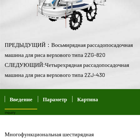
ПРЕДЫДУЩИЙ：Восьмирядная рассадопосадочная
машина для риса верхового типа 2ZG-820
СЛЕДУЮЩИЙ:Четырехрядная рассадопосадочная
машина для риса верхового типа 2ZJ-430
Введение
Параметр
Картина
inquiry
Многофункциональная шестирядная