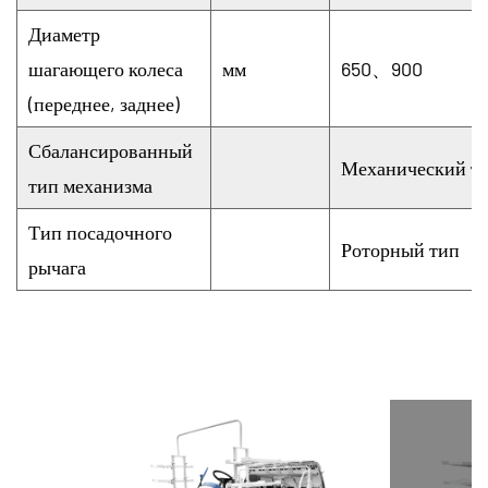
Диаметр
шагающего колеса
мм
650、900
(переднее, заднее)
Сбалансированный
Механический т
тип механизма
Тип посадочного
Роторный тип
рычага