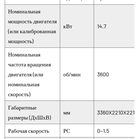
Номинальная
мощность двигателя
кВт
14.7
(или калиброванная
мощность)
Номинальная
частота вращения
двигателя (или
об/мин
3600
номинальная
скорость)
Габаритные
мм
3360X2210X2210
размеры (ДхШхВ)
Рабочая скорость
РС
0~1,5