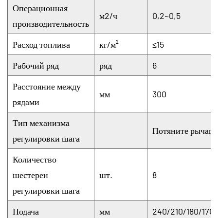
Операционная
м2/ч
0,2~0,5
производительность
Расход топлива
кг/м²
≤15
Рабочий ряд
ряд
6
Расстояние между
мм
300
рядами
Тип механизма
Потяните рычаг
регулировки шага
Количество
шестерен
шт.
8
регулировки шага
Подача
мм
240/210/180/170/