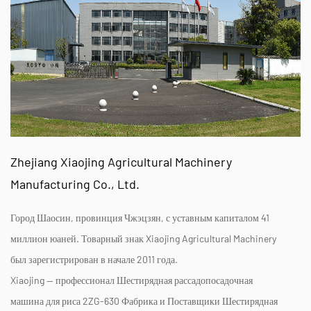
Zhejiang Xiaojing Agricultural Machinery
Manufacturing Co., Ltd.
Город Шаосин, провинция Чжэцзян, с уставным капиталом 41
миллион юаней. Товарный знак Xiaojing Agricultural Machinery
был зарегистрирован в начале 2011 года.
Xiaojing — профессионал
Шестирядная рассадопосадочная
машина для риса 2ZG-630 Фабрика
и
Поставщики Шестирядная