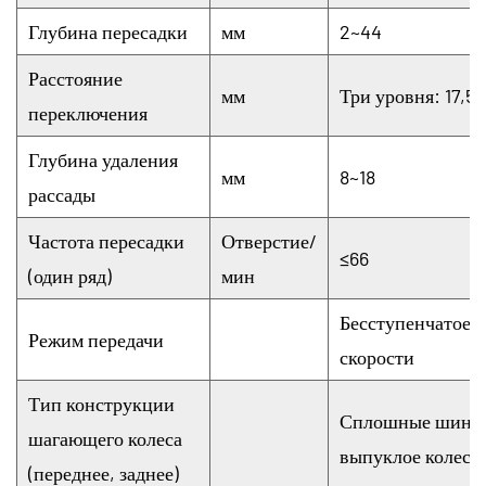
Глубина пересадки
мм
2~44
Расстояние
мм
Три уровня: 17,5/1
переключения
Глубина удаления
мм
8~18
рассады
Частота пересадки
Отверстие/
≤66
(один ряд)
мин
Бесступенчатое 
Режим передачи
скорости
Тип конструкции
Сплошные шины 
шагающего колеса
выпуклое колесо
(переднее, заднее)