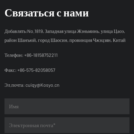
Связаться с нами
Добавлять:No.1819, Западная улица Жэньминь, улица Цаоэ,
район Шанъюй, город Шаосин, провинция Чжэцзян, Китай
Телефон: +86-18158752211
Факс: +86-575-82058057
Эл.почта:
cuiqy@Kosyo.cn