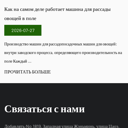
шина для рассады
Как машина для сбора чая обре
листья в поле
2026-07-20
очных машин для овощей:
Руководство по оборудованию триммера 
ющего производительность на
сбора чая для работы в чайном саду Мен
оценивают ...
ПРОЧИТАТЬ БОЛЬШЕ
Связаться с нами
Добавлять:No.1819, Западная улица Жэньминь, улица Цаоэ,