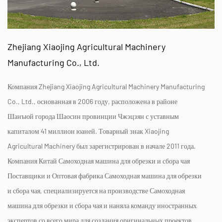
Zhejiang Xiaojing Agricultural Machinery
Manufacturing Co., Ltd.
Компания Zhejiang Xiaojing Agricultural Machinery Manufacturing
Co., Ltd., основанная в 2006 году, расположена в районе
Шанъюй города Шаосин провинции Чжэцзян с уставным
капиталом 41 миллион юаней. Товарный знак Xiaojing
Agricultural Machinery был зарегистрирован в начале 2011 года.
Компания
Китай Самоходная машина для обрезки и сбора чая
Поставщики
и
Оптовая фабрика Самоходная машина для обрезки
и сбора чая
, специализируется на производстве Самоходная
машина для обрезки и сбора чая и наняла команду иностранных
экспертов со всего мира для создания оригинальных проектов.