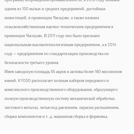
одним из 100 малых и средних предприятий, достойных
инвестиций, в провинции Чжэцзян, а также названа
сельскохозяйственным научно-техническим предприятием в
провинции Чжэцзян. В 2011 году оно было признано
национальным высокотехнологичным предприятием, а в 2014
году — предприятием по стандартизации производства по
безопасности третьего уровня.
Имея заводскую площадь 55 акров и активы более 160 миллионов
юаней, KYOSO располагает полным набором передового и
комплексного производственного оборудования, образующего
полную производственную систему механической обработки,
листового металла, литья под давлением, окраски распылением,
сборки компонентов и т. д. машинная сборка и формовка.