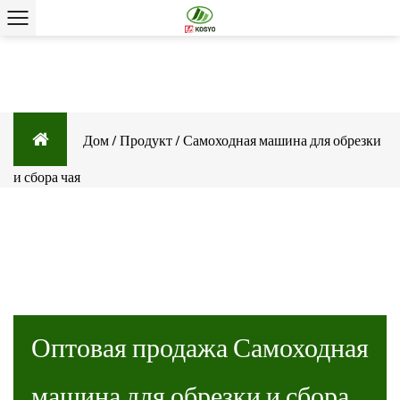
Дом
/
Продукт
/
Самоходная машина для обрезки
и сбора чая
КАТЕГОРИИ
Оптовая продажа Самоходная
машина для обрезки и сбора