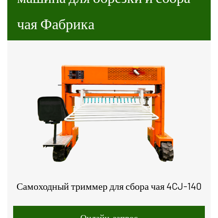
чая Фабрика
Самоходный триммер для сбора чая 4CJ-140
Онлайн-запрос