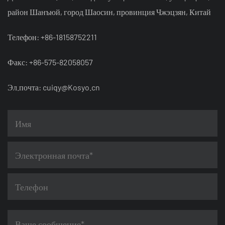
район Шанъюй, город Шаосин, провинция Чжэцзян, Китай
Телефон: +86-18158752211
Факс: +86-575-82058057
Эл.почта:
cuiqy@Kosyo.cn