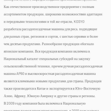
Как отечественное производственное предприятие с полным
ассортиментом продукции, широкими возможностями адаптации
и передовыми технологиями в той же отрасли, KOSYO
разработала рассадопосадочные машины для риса, подходящие
для разных стран, регионов и сортов, с шестью сериями и более
чем десятью продуктами. Разнообразие продукции обогнало
японские компании. Вся продукция компании включена в
Национальный каталог специальных субсидий на закупку
сельскохозяйственной техники, причем ручная рассадопосадочная
машина AP60 и высокоскоростная рассадопосадочная машина
являются ключевыми новыми продуктами для страны. Продукция
также производится в Китае и экспортируется в Юго-Восточную
Азию, Африку, Южную Америку и другие страны и регионы.
В 2009 году компания была включена в Национальную
программу возрождения промышленности, в 2010 году названа