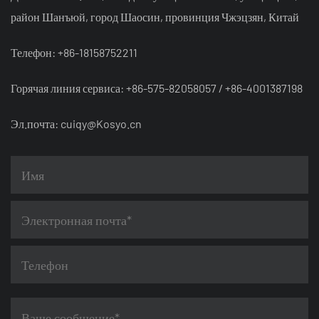
район Шанъюй, город Шаосин, провинция Чжэцзян, Китай
Телефон: +86-18158752211
Горячая линия сервиса: +86-575-82058057 / +86-4001387198
Эл.почта:
cuiqy@Kosyo.cn