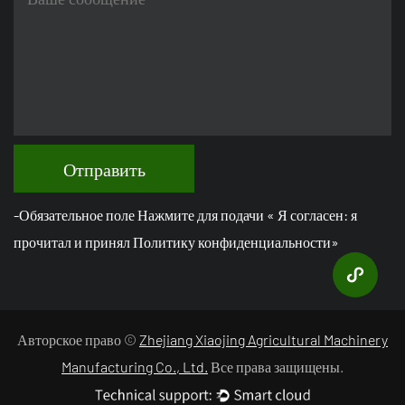
Отправить
-Обязательное поле Нажмите для подачи « Я согласен: я
прочитал и принял Политику конфиденциальности»
Авторское право ©
Zhejiang Xiaojing Agricultural Machinery
Manufacturing Co., Ltd.
Все права защищены.